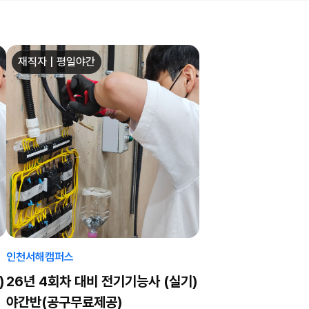
재직자 | 평일야간
인천서해캠퍼스
)
26년 4회차 대비 전기기능사 (실기)
야간반(공구무료제공)