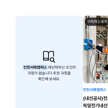
구직자 | 국기
인천서해캠퍼스
에
선택하신 조건의
과정이 없습니다.
추천 과정을
확인해 보세요.
인천서해캠퍼스
(내선공사)전
득및전기내선