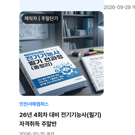
2026-09-29 
재직자 | 주말단기
인천서해캠퍼스
26년 4회차 대비 전기기능사(필기)
자격취득 주말반
2026-10-31 개강