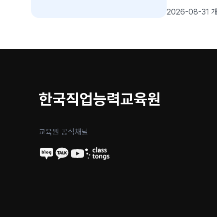
로젝트 완성
2026-08-31 
한국직업능력교육원
교육원 공식채널