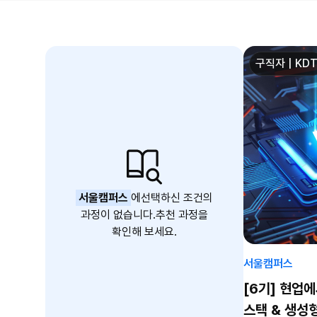
구직자 | KD
서울캠퍼스
에
선택하신 조건의
과정이 없습니다.
추천 과정을
확인해 보세요.
서울캠퍼스
[6기] 현업
스택 & 생성