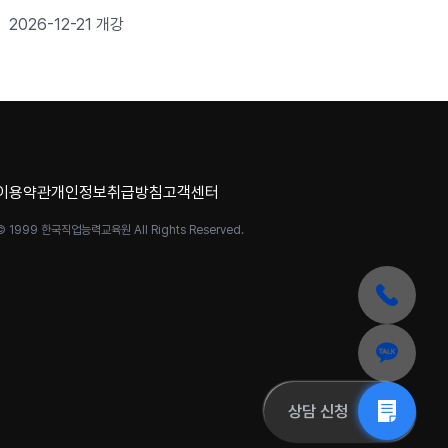
로젝트 완성
2026-12-21 개강
이용약관
개인정보취급방침
고객센터
© 1999 한국직업능력교육원 All Rights Reserved.