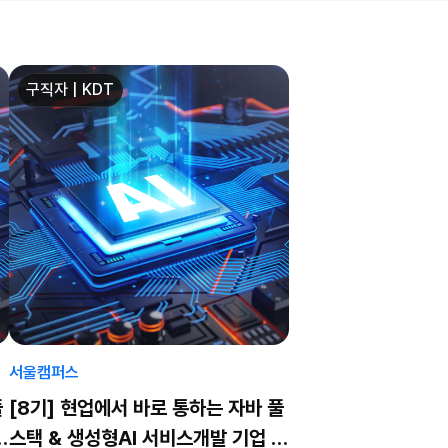
구직자 | KDT
서울캠퍼스
풀
[8기] 현업에서 바로 통하는 자바 풀
프
스택 & 생성형AI 서비스개발 기업 프