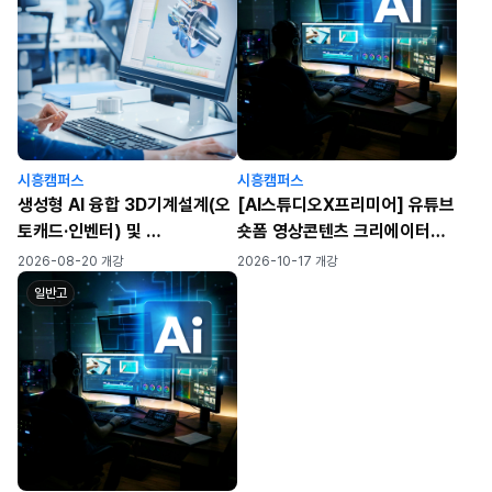
시흥캠퍼스
시흥캠퍼스
생성형 AI 융합 3D기계설계(오
[AI스튜디오X프리미어] 유튜브
토캐드·인벤터) 및
숏폼 영상콘텐츠 크리에이터되
SNS 영상콘텐츠 제작(구글 제
기
2026-08-20 개강
2026-10-17 개강
미나이·캡컷)
일반고