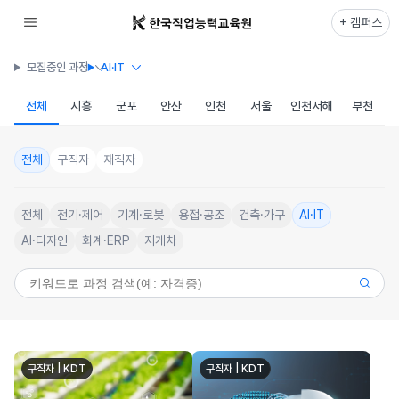
+ 캠퍼스
모집중인 과정
AI·IT
전체
시흥
군포
안산
인천
서울
인천서해
부천
전체
구직자
재직자
전체
전기·제어
기계·로봇
용접·공조
건축·가구
AI·IT
AI·디자인
회계·ERP
지게차
구직자 | KDT
구직자 | KDT