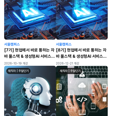
서울캠퍼스
서울캠퍼스
[7기] 현업에서 바로 통하는 자
[8기] 현업에서 바로 통하는 자
바 풀스택 & 생성형AI 서비스개
바 풀스택 & 생성형AI 서비스개
발 기업 프로젝트 완성
발 기업 프로젝트 완성
2026-10-19 개강
2026-12-21 개강
재직자 | 주말단기
재직자 | 주말단기