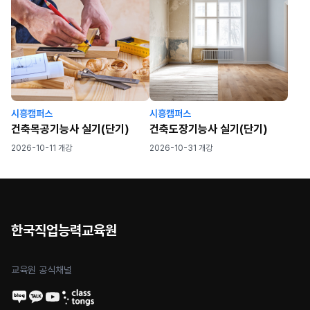
시흥캠퍼스
시흥캠퍼스
건축목공기능사 실기(단기)
건축도장기능사 실기(단기)
2026-10-11 개강
2026-10-31 개강
한국직업능력교육원
교육원 공식채널