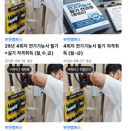
부천캠퍼스
부천캠퍼스
26년 4회차 전기기능사 필기
4회차 전기기능사 필기 자격취
+실기 자격취득 (월,수,금)
득 (월~금)
2026-08-19 개강
2026-08-27 개강
구직자 | 계좌제
재직자 | 주말단기
부천캠퍼스
부천캠퍼스