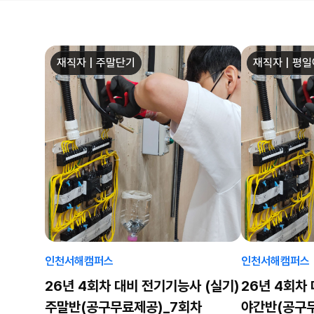
재직자 | 주말단기
재직자 | 평
인천서해캠퍼스
인천서해캠퍼스
26년 4회차 대비 전기기능사 (실기)
26년 4회차
주말반(공구무료제공)_7회차
야간반(공구