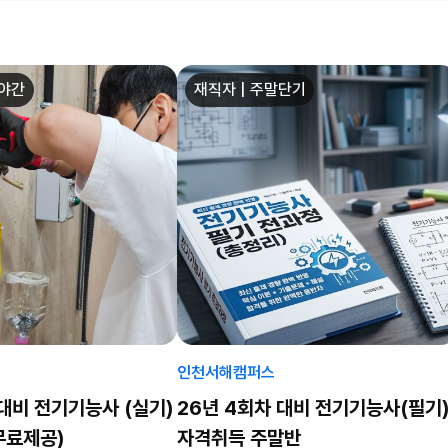
일야간
재직자 | 주말단기
인천서해캠퍼스
 대비 전기기능사 (실기)
26년 4회차 대비 전기기능사(필기
무료제공)
자격취득 주말반