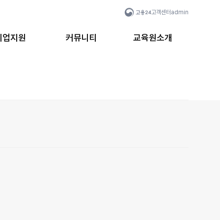
고객센터
admin
취업지원
커뮤니티
교육원소개