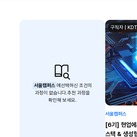
구직자 | KD
서울캠퍼스
에
선택하신 조건의
과정이 없습니다.
추천 과정을
확인해 보세요.
서울캠퍼스
[6기] 현업
스택 & 생성