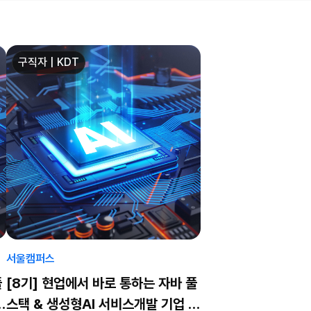
구직자 | KDT
서울캠퍼스
풀
[8기] 현업에서 바로 통하는 자바 풀
프
스택 & 생성형AI 서비스개발 기업 프