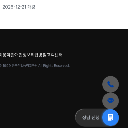
로젝트 완성
2026-12-21 개강
이용약관
개인정보취급방침
고객센터
© 1999 한국직업능력교육원 All Rights Reserved.