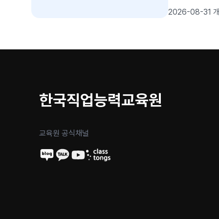
로젝트 완성
2026-08-31 
한국직업능력교육원
교육원 공식채널