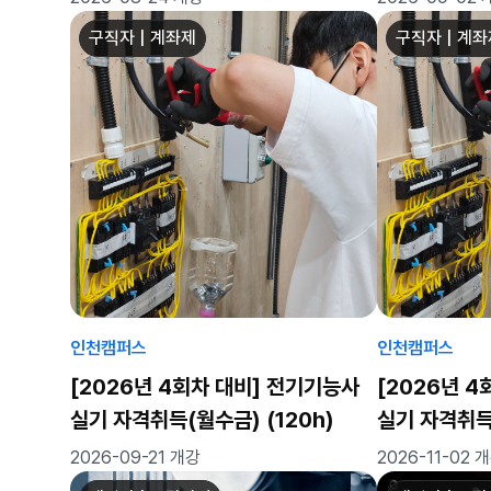
구직자 | 계좌제
구직자 | 계
인천캠퍼스
인천캠퍼스
[2026년 4회차 대비] 전기기능사
[2026년 
실기 자격취득(월수금) (120h)
실기 자격취득(
2026-09-21 개강
2026-11-02 