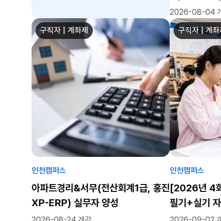
(CAM,CN
2026-08-04
구직자 | 계좌제
구직자 | 계
인천캠퍼스
인천캠퍼스
아파트경리&서무(전산회계1급, 홍진
[2026년 
XP-ERP) 실무자 양성
필기+실기 
목)
2026-08-24 개강
2026-09-02