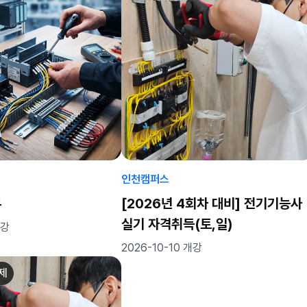
인천캠퍼스
무
[2026년 4회차 대비] 전기기능사
실기 자격취득(토,일)
개강
2026-10-10 개강
좌제