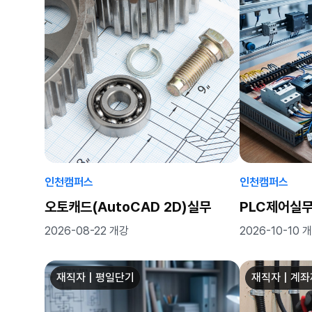
인천캠퍼스
인천캠퍼스
오토캐드(AutoCAD 2D)실무
PLC제어실
2026-08-22 개강
2026-10-10 
재직자 | 평일단기
재직자 | 계