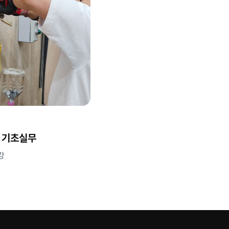
 기초실무
개강