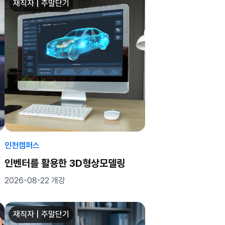
재직자 | 주말단기
인천캠퍼스
인벤터를 활용한 3D형상모델링
2026-08-22 개강
재직자 | 주말단기