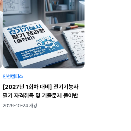
인천캠퍼스
[2027년 1회차 대비] 전기기능사
필기 자격취득 및 기출문제 풀이반
2026-10-24 개강