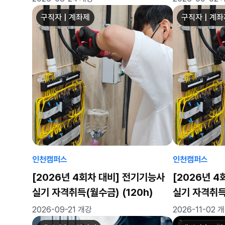
구직자 | 계좌제
구직자 | 계
인천캠퍼스
인천캠퍼스
[2026년 4회차 대비] 전기기능사
[2026년 
실기 자격취득(월수금) (120h)
실기 자격취득(
2026-09-21 개강
2026-11-02 