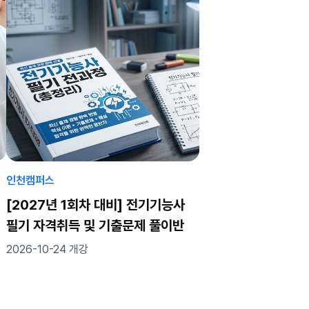
인천캠퍼스
[2027년 1회차 대비] 전기기능사
필기 자격취득 및 기출문제 풀이반
2026-10-24 개강