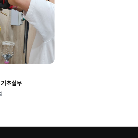
 기초실무
개강