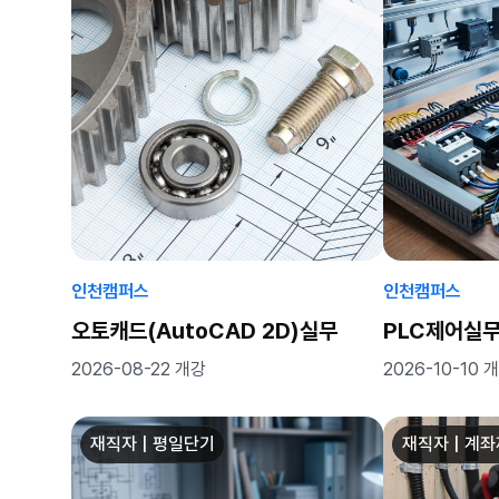
인천캠퍼스
인천캠퍼스
오토캐드(AutoCAD 2D)실무
PLC제어실
2026-08-22 개강
2026-10-10 
재직자 | 평일단기
재직자 | 계