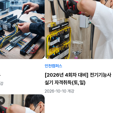
인천캠퍼스
무
[2026년 4회차 대비] 전기기능사
실기 자격취득(토,일)
개강
2026-10-10 개강
좌제