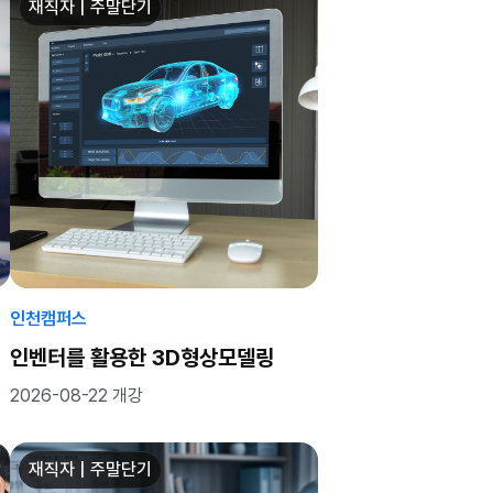
재직자 | 주말단기
인천캠퍼스
인벤터를 활용한 3D형상모델링
2026-08-22 개강
재직자 | 주말단기