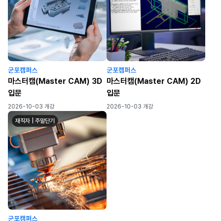
군포캠퍼스
군포캠퍼스
마스터캠(Master CAM) 3D
마스터캠(Master CAM) 2D
입문
입문
2026-10-03 개강
2026-10-03 개강
재직자 | 주말단기
군포캠퍼스