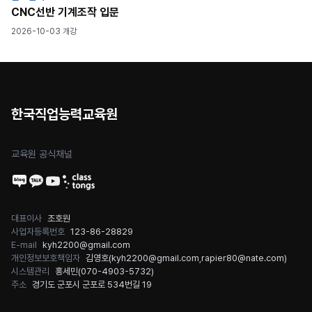
CNC선반 기계조작 입문
2026-10-03 개강
한국직업능력교육원
교육원 공식채널
대표이사
조호원
사업자등록번호
123-86-28829
E-mail
kyh2200@gmail.com
개인정보보호책임자
김영호(
kyh2200@gmail.com
,
rapier80@nate.com
)
시스템관리
홍세민(
070-4903-5732
)
주소
경기도 군포시 군포로 534번길 19