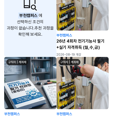
부천캠퍼스
에
선택하신 조건의
과정이 없습니다.
추천 과정을
확인해 보세요.
부천캠퍼스
26년 4회차 전기기능사 필기
+실기 자격취득 (월,수,금)
2026-08-19 개강
구직자 | 계좌제
구직자 | 계좌제
부천캠퍼스
부천캠퍼스