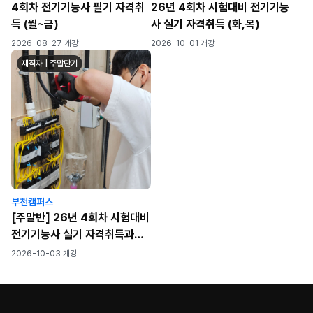
4회차 전기기능사 필기 자격취
26년 4회차 시험대비 전기기능
득 (월~금)
사 실기 자격취득 (화,목)
2026-08-27 개강
2026-10-01 개강
재직자 | 주말단기
부천캠퍼스
[주말반] 26년 4회차 시험대비
전기기능사 실기 자격취득과정
[공구무료제공]
2026-10-03 개강