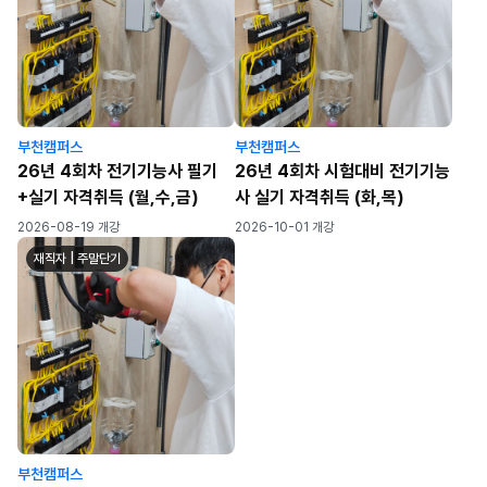
부천캠퍼스
부천캠퍼스
26년 4회차 전기기능사 필기
26년 4회차 시험대비 전기기능
+실기 자격취득 (월,수,금)
사 실기 자격취득 (화,목)
2026-08-19 개강
2026-10-01 개강
재직자 | 주말단기
부천캠퍼스