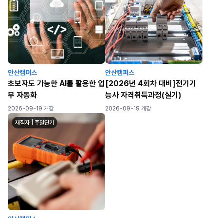
안산캠퍼스
안산캠퍼스
초보자도 가능한 AI를 활용한 업
[2026년 4회차 대비]전기기
무 자동화
능사 자격취득과정(실기)
2026-09-19 개강
2026-09-19 개강
재직자 | 주말단기