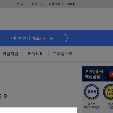
로그인
회원가입
고객센터
admin
취업지원
커뮤니티
교육원소개
 D