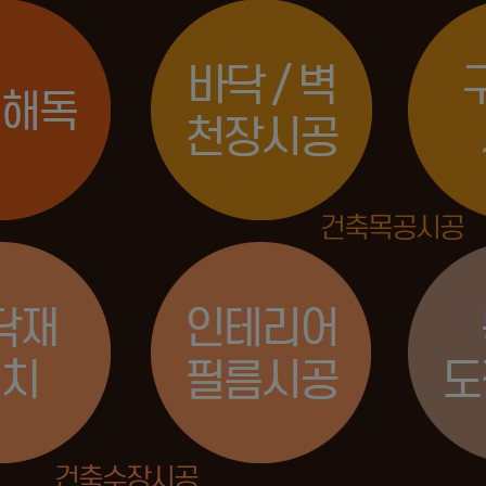
과정
과정
과정
과정
금형설계/…